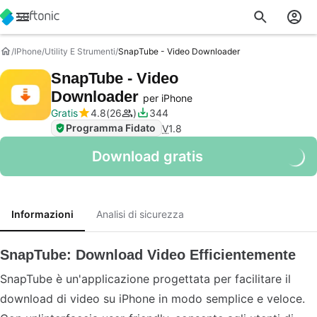
IPhone
Utility E Strumenti
SnapTube - Video Downloader
SnapTube - Video
Downloader
per iPhone
Gratis
4.8
26
344
Programma Fidato
V
1.8
Download gratis
Informazioni
Analisi di sicurezza
SnapTube: Download Video Efficientemente
SnapTube è un'applicazione progettata per facilitare il
download di video su iPhone in modo semplice e veloce.