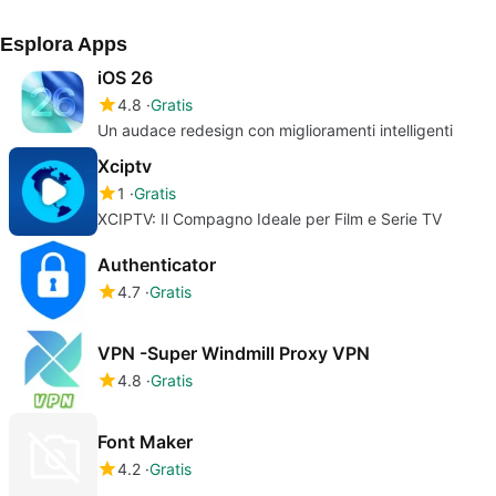
degli utenti
Esplora Apps
iOS 26
4.8
Gratis
Un audace redesign con miglioramenti intelligenti
Xciptv
1
Gratis
XCIPTV: Il Compagno Ideale per Film e Serie TV
Authenticator
4.7
Gratis
VPN -Super Windmill Proxy VPN
4.8
Gratis
Font Maker
4.2
Gratis