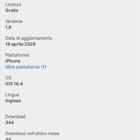
Licenza
Gratis
Versione
1.8
Data di aggiornamento
16 aprile 2026
Piattaforme
iPhone
Altre piattaforme (1)
OS
iOS 16.4
Lingua
Inglese
Download
344
Download nell'ultimo mese
44