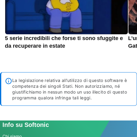
5 serie incredibili che forse ti sono sfuggite e
L’u
da recuperare in estate
Gat
La legislazione relativa all’utilizzo di questo software è
competenza dei singoli Stati. Non autorizziamo, né
giustifichiamo in nessun modo un uso illecito di questo
programma qualora infringa tali leggi.
Info su Softonic
Chi siamo