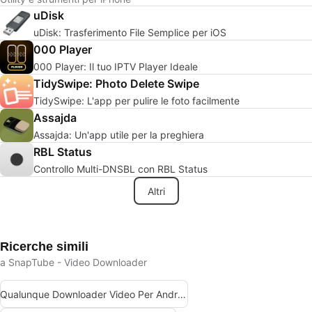
uDisk
uDisk: Trasferimento File Semplice per iOS
000 Player
000 Player: Il tuo IPTV Player Ideale
TidySwipe: Photo Delete Swipe
TidySwipe: L'app per pulire le foto facilmente
Assajda
Assajda: Un'app utile per la preghiera
RBL Status
Controllo Multi-DNSBL con RBL Status
Altri
Ricerche simili
a SnapTube - Video Downloader
Qualunque Downloader Video Per Android