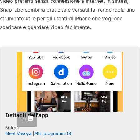
video preferiti senza connessione a Internet. In sintesi,
SnapTube combina praticità e versatilità, rendendola uno
strumento utile per gli utenti di iPhone che vogliono
scaricare e guardare video facilmente.
Dettagli dell'app
1/1
Autore
Meet Vasoya
Altri programmi (9)