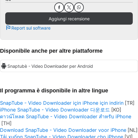
Aggiungi recensione
Report sul software
Disponibile anche per altre piattaforme
Snaptubè - Video Downloader per Android
Il programma è disponibile in altre lingue
SnapTube - Video Downloader için iPhone için indirin
iPhone SnapTube - Video Downloader 다운로드
ดาวน์โหลด SnapTube - Video Downloader สำหรับ iPhone
Download SnapTube - Video Downloader voor iPhone
Tải xuống SnapTube - Video Downloader cho iPhone